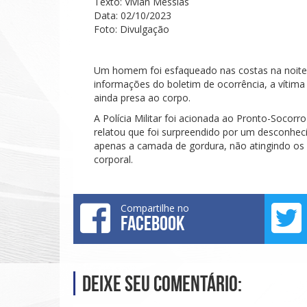
Texto: Vivian Messias
Data: 02/10/2023
Foto: Divulgação
Um homem foi esfaqueado nas costas na noite d
informações do boletim de ocorrência, a vítima
ainda presa ao corpo.
A Polícia Militar foi acionada ao Pronto-Socor
relatou que foi surpreendido por um desconhe
apenas a camada de gordura, não atingindo os 
corporal.
Compartilhe no
FACEBOOK
Deixe seu comentário: