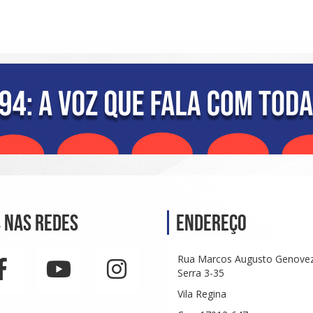
 nas Redes
Endereço
Rua Marcos Augusto Genove
Serra 3-35
Vila Regina