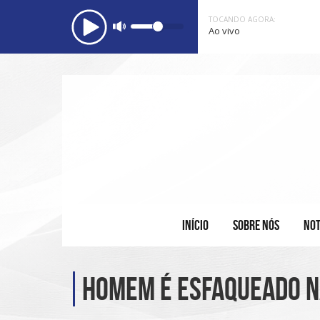
TOCANDO AGORA:
Ao vivo
INÍCIO
SOBRE NÓS
NOT
Homem é esfaqueado na