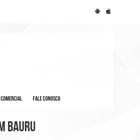
COMERCIAL
FALE CONOSCO
em Bauru