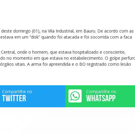
este domingo (01), na Vila Industrial, em Bauru. De acordo com as
 estava em um “disk” quando foi atacada e foi socorrida com a faca
ro Central, onde o homem, que estava hospitalizado e consciente,
cido no momento em que estava no estabelecimento. O golpe perfur
órgãos vitais. A arma foi apreendida e o BO registrado como lesão
Compartilhe no
Compartilhe no
TWITTER
WHATSAPP