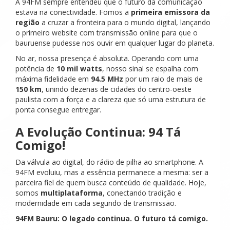
A 94FM sempre entendeu que o futuro da comunicação
estava na conectividade. Fomos a
primeira emissora da
região
a cruzar a fronteira para o mundo digital, lançando
o primeiro website com transmissão online para que o
bauruense pudesse nos ouvir em qualquer lugar do planeta.
No ar, nossa presença é absoluta. Operando com uma
potência de
10 mil watts
, nosso sinal se espalha com
máxima fidelidade em
94.5 MHz
por um raio de mais de
150 km
, unindo dezenas de cidades do centro-oeste
paulista com a força e a clareza que só uma estrutura de
ponta consegue entregar.
A Evolução Continua: 94 Tá
Comigo!
Da válvula ao digital, do rádio de pilha ao smartphone. A
94FM evoluiu, mas a essência permanece a mesma: ser a
parceira fiel de quem busca conteúdo de qualidade. Hoje,
somos
multiplataforma
, conectando tradição e
modernidade em cada segundo de transmissão.
94FM Bauru: O legado continua. O futuro tá comigo.