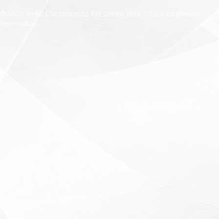
© 2026 Radio Comunicacao FM Stereo Ltda. Todos os direitos
reservados.