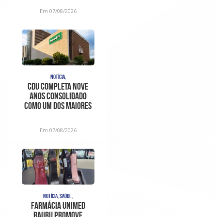
Em 07/08/2026
NOTÍCIA,
CDU completa nove
anos consolidado
como um dos maiores
centros de
diagnóstico e aten
Em 07/08/2026
NOTÍCIA, SAÚDE,
Farmácia Unimed
Bauru promove