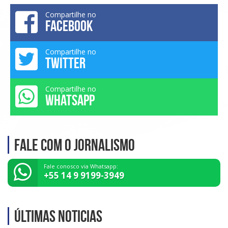
Compartilhe no
FACEBOOK
Compartilhe no
TWITTER
Compartilhe no
WHATSAPP
Fale com o Jornalismo
Fale conosco via Whatsapp:
+55 14 9 9199-3949
Últimas noticias