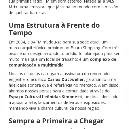
sua primeira rádio FM em som estéreo. Nascia ali a
94.5
MHz
, uma emissora que já vinha ao mundo com a missão
de quebrar barreiras.
Uma Estrutura à Frente do
Tempo
Em 2004, a 94FM mudou-se para sua sede atual, um
marco arquitetônico próximo ao Bauru Shopping. Com três
pisos e um design arrojado, o prédio foi planejado para ser
muito mais que um local de trabalho: é um
complexo de
comunicação e multimídia
.
Nossos estúdios carregam a assinatura do renomado
engenheiro acústico
Carlos Duttweller
, garantindo uma
fidelidade sonora que é referência no mercado. Além disso,
abrimos nossas portas para a comunidade através do
Espaço Cultural Leônidas Simonetti
, um local dedicado
a apoiar a arte, lançamentos de livros e exposições,
mantendo viva a chama cultural da nossa região.
Sempre a Primeira a Chegar