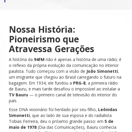
Nossa História:
Pioneirismo que
Atravessa Gerações
A história da
94FM
não é apenas a história de uma rádio; é
o reflexo da própria evolução da comunicação no interior
paulista. Tudo começou com a visão de
João Simonetti
,
um imigrante que chegou ao Brasil carregando o futuro na
bagagem. Em 1934, ele fundou a
PRG-8
, a primeira rádio
de Bauru, e mais tarde desafiou o impossível ao instalar a
TV Bauru
— o primeiro canal de televisão do interior do
país.
Esse DNA visionário foi herdado por seu filho,
Leônidas
Simonetti
, que ao lado de sua esposa e do radialista
Tobias Ferreira, deu o próximo grande passo: em
5 de
maio de 1978
(Dia das Comunicações), Bauru conhecia