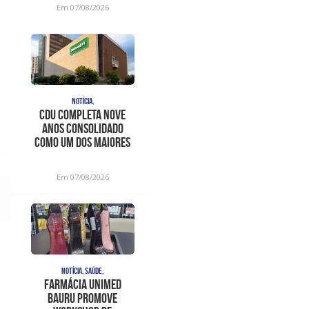
Em 07/08/2026
NOTÍCIA,
CDU completa nove
anos consolidado
como um dos maiores
centros de
diagnóstico e aten
Em 07/08/2026
NOTÍCIA, SAÚDE,
Farmácia Unimed
Bauru promove