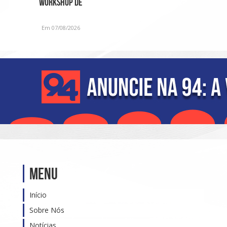
Workshop de
Fragrâncias em edição
especial para o D
Em 07/08/2026
Menu
Início
Sobre Nós
Notícias