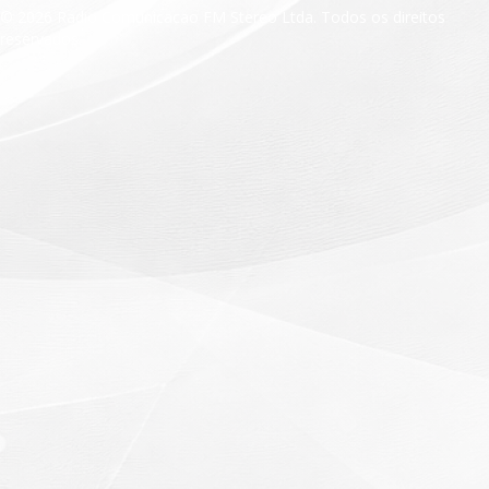
© 2026 Radio Comunicacao FM Stereo Ltda. Todos os direitos
reservados.