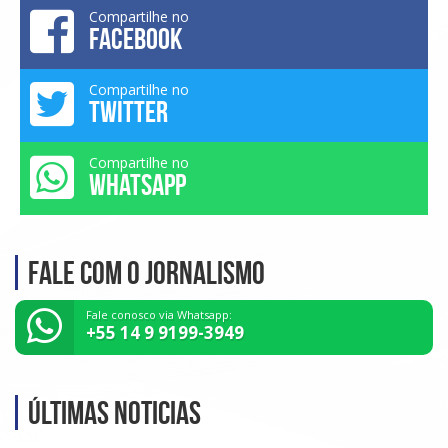
Compartilhe no
FACEBOOK
Compartilhe no
TWITTER
Compartilhe no
WHATSAPP
Fale com o Jornalismo
Fale conosco via Whatsapp:
+55 14 9 9199-3949
Últimas noticias