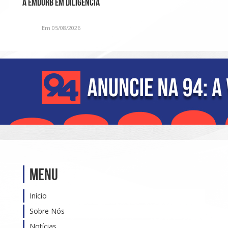
à Emdurb em diligência
Em 05/08/2026
Menu
Início
Sobre Nós
Notícias