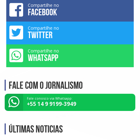
Compartilhe no
FACEBOOK
Compartilhe no
TWITTER
Compartilhe no
WHATSAPP
Fale com o Jornalismo
Fale conosco via Whatsapp:
+55 14 9 9199-3949
Últimas noticias