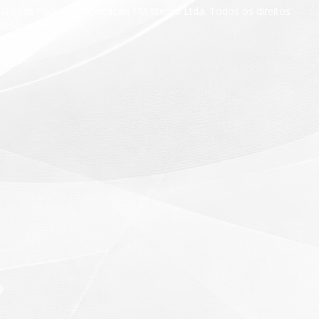
© 2026 Radio Comunicacao FM Stereo Ltda. Todos os direitos
reservados.