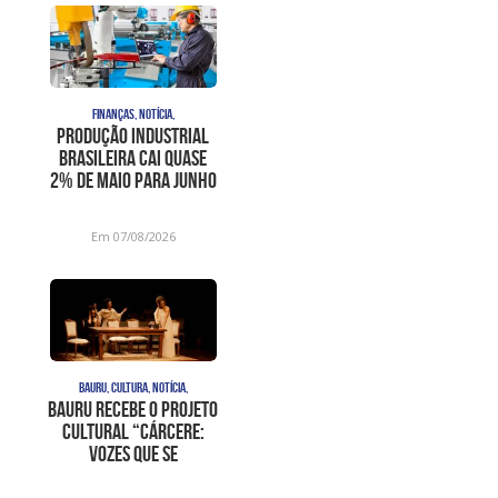
FINANÇAS, NOTÍCIA,
Produção industrial
brasileira cai quase
2% de maio para junho
de 2026
Em 07/08/2026
BAURU, CULTURA, NOTÍCIA,
Bauru recebe o projeto
cultural “Cárcere:
Vozes que se
Levantam”, com di