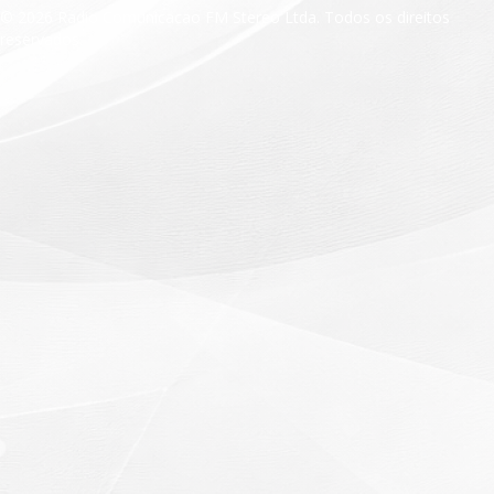
© 2026 Radio Comunicacao FM Stereo Ltda. Todos os direitos
reservados.