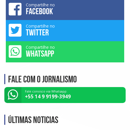
Compartilhe no
FACEBOOK
Compartilhe no
TWITTER
Compartilhe no
WHATSAPP
Fale com o Jornalismo
Fale conosco via Whatsapp:
+55 14 9 9199-3949
Últimas noticias