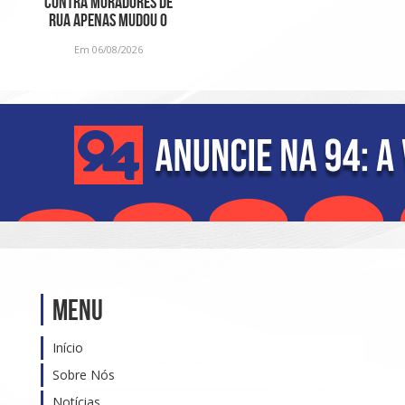
contra moradores de
rua apenas mudou o
problema de lugar e
Em 06/08/2026
foi
Menu
Início
Sobre Nós
Notícias