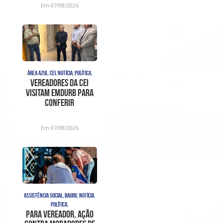
Em 07/08/2026
ÁREA AZUL, CEI, NOTÍCIA, POLÍTICA,
Vereadores da CEI
visitam Emdurb para
conferir
funcionamento de
parquímetros
Em 07/08/2026
ASSISTÊNCIA SOCIAL, BAURU, NOTÍCIA,
POLÍTICA,
Para vereador, ação