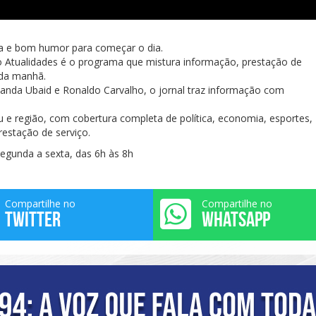
za e bom humor para começar o dia.
 Atualidades é o programa que mistura informação, prestação de
 da manhã.
anda Ubaid e Ronaldo Carvalho, o jornal traz informação com
ru e região, com cobertura completa de política, economia, esportes,
restação de serviço.
egunda a sexta, das 6h às 8h
Compartilhe no
Compartilhe no
TWITTER
WHATSAPP