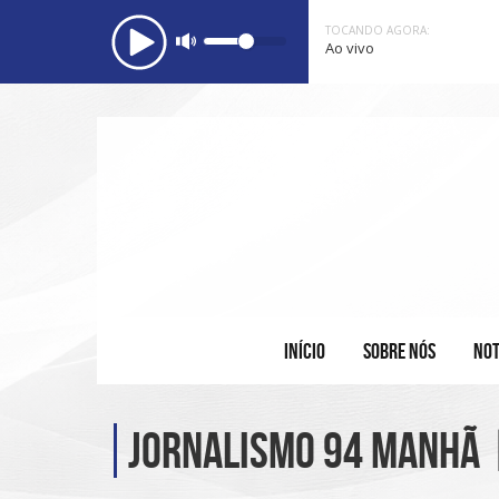
TOCANDO AGORA:
Ao vivo
INÍCIO
SOBRE NÓS
NOT
Jornalismo 94 Manhã 