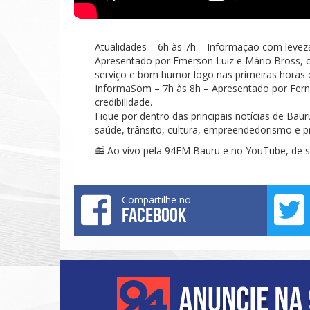
Atualidades – 6h às 7h – Informação com leve
Apresentado por Emerson Luiz e Mário Bross, o
serviço e bom humor logo nas primeiras horas
InformaSom – 7h às 8h – Apresentado por Fern
credibilidade.
Fique por dentro das principais notícias de Bau
saúde, trânsito, cultura, empreendedorismo e p
📻 Ao vivo pela 94FM Bauru e no YouTube, de s
Compartilhe no
FACEBOOK