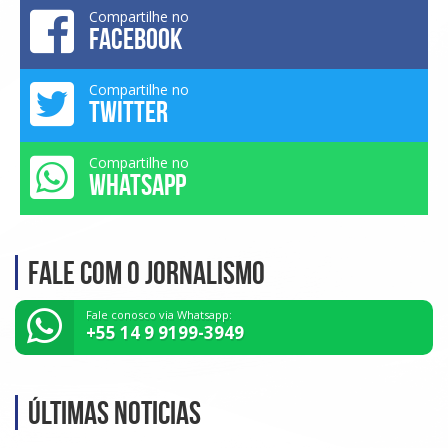
Compartilhe no
FACEBOOK
Compartilhe no
TWITTER
Compartilhe no
WHATSAPP
Fale com o Jornalismo
Fale conosco via Whatsapp:
+55 14 9 9199-3949
Últimas noticias