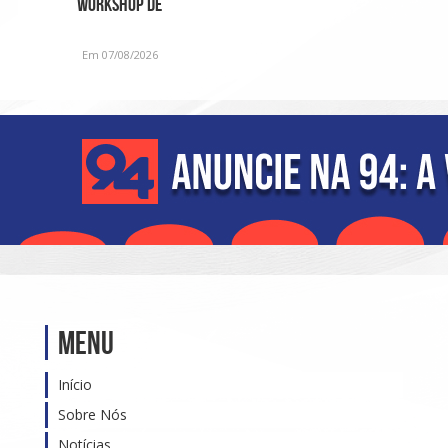
Workshop de
Fragrâncias em edição
especial para o D
Em 07/08/2026
Menu
Início
Sobre Nós
Notícias