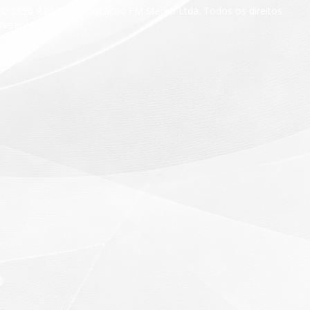
© 2026 Radio Comunicacao FM Stereo Ltda. Todos os direitos
reservados.