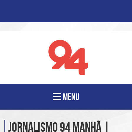
MENU
Jornalismo 94 Manhã |