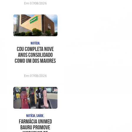
Em 07/08/2026
NOTÍCIA,
CDU completa nove
anos consolidado
como um dos maiores
centros de
diagnóstico e aten
Em 07/08/2026
NOTÍCIA, SAÚDE,
Farmácia Unimed
Bauru promove