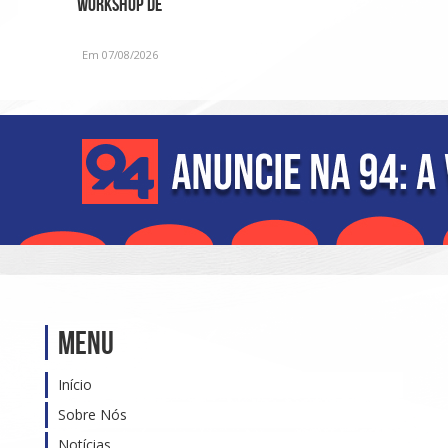
Workshop de
Fragrâncias em edição
especial para o D
Em 07/08/2026
Menu
Início
Sobre Nós
Notícias