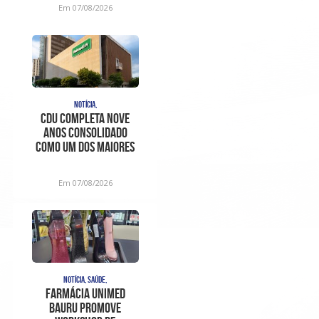
Em 07/08/2026
NOTÍCIA,
CDU completa nove
anos consolidado
como um dos maiores
centros de
diagnóstico e aten
Em 07/08/2026
NOTÍCIA, SAÚDE,
Farmácia Unimed
Bauru promove