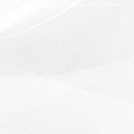
© 2026 Radio Comunicacao FM Stereo Ltda. Todos os direitos
reservados.