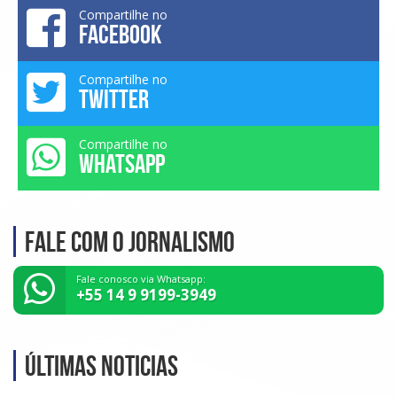
Compartilhe no
FACEBOOK
Compartilhe no
TWITTER
Compartilhe no
WHATSAPP
Fale com o Jornalismo
Fale conosco via Whatsapp:
+55 14 9 9199-3949
Últimas noticias