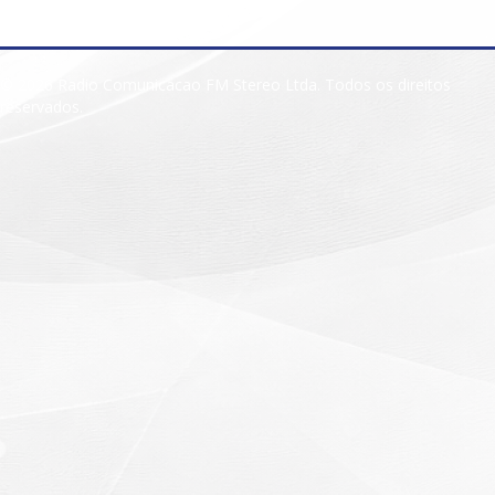
© 2026 Radio Comunicacao FM Stereo Ltda. Todos os direitos
reservados.