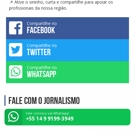
📌 Ative o sininho, curta e compartilhe para apoiar os
profissionais da nossa região.
Compartilhe no
FACEBOOK
Compartilhe no
TWITTER
Compartilhe no
WHATSAPP
Fale com o Jornalismo
Fale conosco via Whatsapp:
+55 14 9 9199-3949