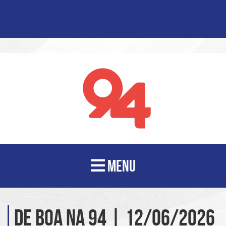
MENU
De Boa na 94 | 12/06/2026