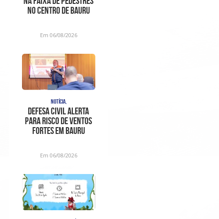
na faixa de pedestres
no Centro de Bauru
Em 06/08/2026
NOTÍCIA,
Defesa Civil alerta
para risco de ventos
fortes em Bauru
Em 06/08/2026