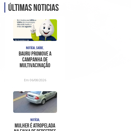
Últimas noticias
NOTÍCIA, SAÚDE,
Bauru promove a
Campanha de
Multivacinação
durante o mês de
agosto
Em 06/08/2026
NOTÍCIA,
Mulher é atropelada