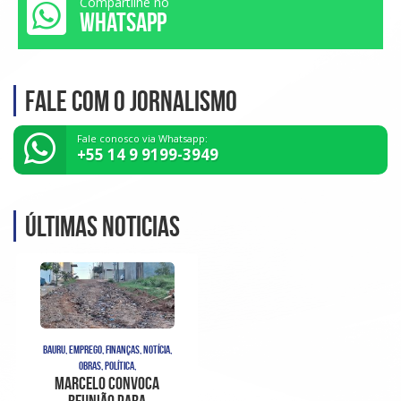
Compartilhe no
WHATSAPP
Fale com o Jornalismo
Fale conosco via Whatsapp:
+55 14 9 9199-3949
Últimas noticias
BAURU, EMPREGO, FINANÇAS, NOTÍCIA,
OBRAS, POLÍTICA,
Marcelo convoca
reunião para