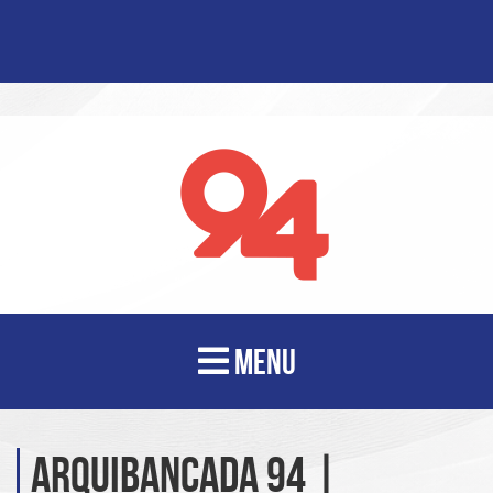
MENU
Arquibancada 94 |