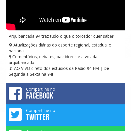
Arquibancada 94 traz tudo o que o torcedor quer saber!
⚽ Atualizações diárias do esporte regional, estadual e
nacional
🎙️ Comentários, debates, bastidores e a voz da
arquibancada
📡 AO VIVO direto dos estúdios da Rádio 94 FM | De
Segunda a Sexta na 94!
Compartilhe no
FACEBOOK
Compartilhe no
TWITTER