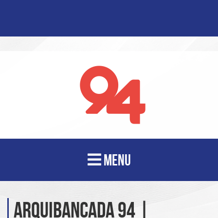
MENU
Arquibancada 94 |