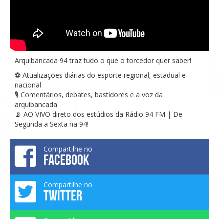
Arquibancada 94 traz tudo o que o torcedor quer saber!
⚽ Atualizações diárias do esporte regional, estadual e
nacional
🎙️ Comentários, debates, bastidores e a voz da
arquibancada
📡 AO VIVO direto dos estúdios da Rádio 94 FM | De
Segunda a Sexta na 94!
Compartilhe no
FACEBOOK
Compartilhe no
TWITTER