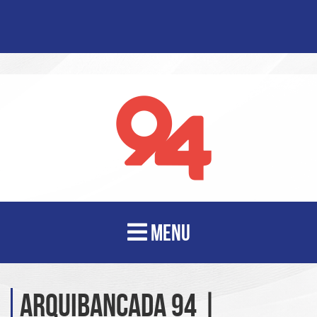
MENU
Arquibancada 94 |