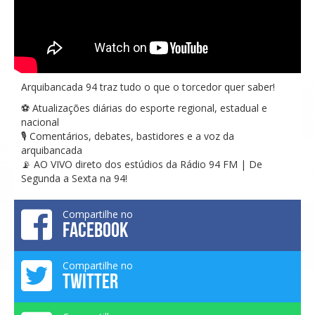
Arquibancada 94 traz tudo o que o torcedor quer saber!
⚽ Atualizações diárias do esporte regional, estadual e
nacional
🎙️ Comentários, debates, bastidores e a voz da
arquibancada
📡 AO VIVO direto dos estúdios da Rádio 94 FM | De
Segunda a Sexta na 94!
Compartilhe no
FACEBOOK
Compartilhe no
TWITTER