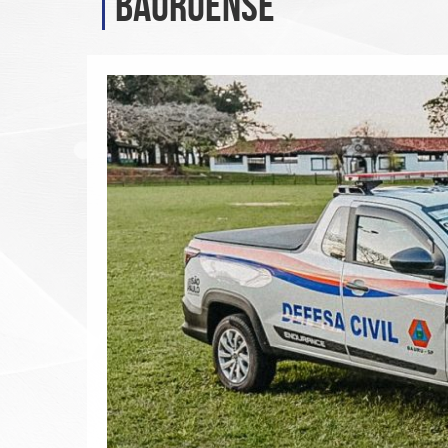
bauruense