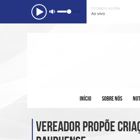
TOCANDO AGORA:
Ao vivo
INÍCIO
SOBRE NÓS
NOT
Vereador propõe criaç