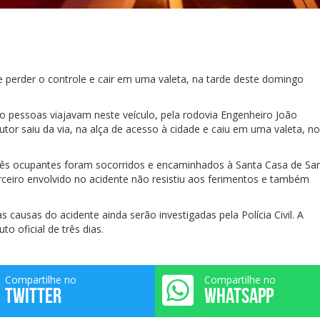
erder o controle e cair em uma valeta, na tarde deste domingo
co pessoas viajavam neste veículo, pela rodovia Engenheiro João
tor saiu da via, na alça de acesso à cidade e caiu em uma valeta, no
rês ocupantes foram socorridos e encaminhados à Santa Casa de Sa
rceiro envolvido no acidente não resistiu aos ferimentos e também
causas do acidente ainda serão investigadas pela Polícia Civil. A
to oficial de três dias.
Compartilhe no
Compartilhe no
TWITTER
WHATSAPP