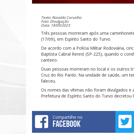
Texto: Ronaldo Carvalho
Foto: Divulgação
Data: 18/09/2023
Três pessoas morreram após uma caminhonete p
(17/09), em Espírito Santo do Turvo.
De acordo com a Polícia Militar Rodoviária, cin
Baptista Cabral Rennó (SP-225), quando o condu
canteiro.
Duas pessoas morreram no local e os outros t
Cruz do Rio Pardo. Na unidade de saúde, um te
faleceu.
Os nomes das vítimas não foram divulgados e as 
Prefeitura de Espírito Santo do Turvo decretou lu
Compartilhe no
FACEBOOK