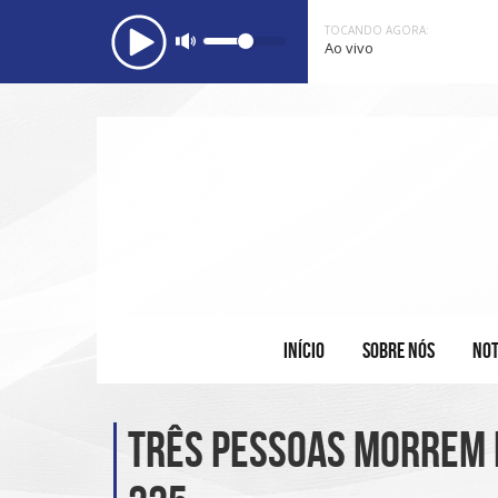
TOCANDO AGORA:
Ao vivo
INÍCIO
SOBRE NÓS
NOT
Três pessoas morrem 