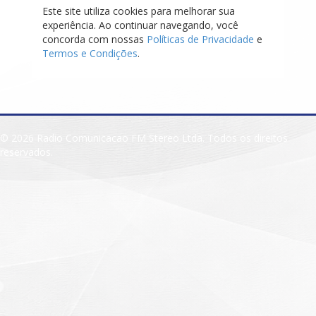
Este site utiliza cookies para melhorar sua
experiência. Ao continuar navegando, você
concorda com nossas
Políticas de Privacidade
e
Termos e Condições
.
© 2026 Radio Comunicacao FM Stereo Ltda. Todos os direitos
reservados.