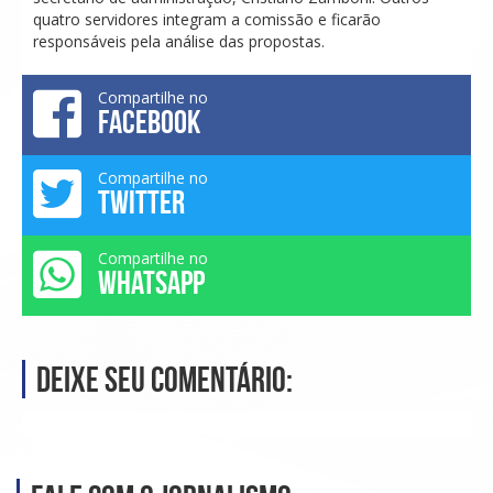
quatro servidores integram a comissão e ficarão
responsáveis pela análise das propostas.
Compartilhe no
FACEBOOK
Compartilhe no
TWITTER
Compartilhe no
WHATSAPP
Deixe seu comentário: