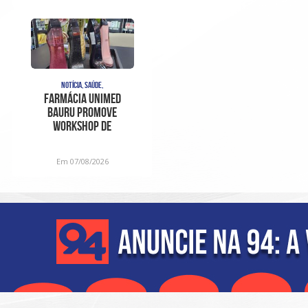
NOTÍCIA, SAÚDE,
Farmácia Unimed
Bauru promove
Workshop de
Fragrâncias em edição
especial para o D
Em 07/08/2026