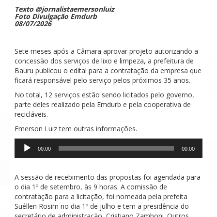
Texto @jornalistaemersonluiz
Foto Divulgação Emdurb
08/07/2026
Sete meses após a Câmara aprovar projeto autorizando a
concessão dos serviços de lixo e limpeza, a prefeitura de
Bauru publicou o edital para a contratação da empresa que
ficará responsável pelo serviço pelos próximos 35 anos.
No total, 12 serviços estão sendo licitados pelo governo,
parte deles realizado pela Emdurb e pela cooperativa de
recicláveis.
Emerson Luiz tem outras informações.
Tocador
00:00
00:00
de
áudio
A sessão de recebimento das propostas foi agendada para
o dia 1º de setembro, às 9 horas. A comissão de
contratação para a licitação, foi nomeada pela prefeita
Suéllen Rosim no dia 1º de julho e tem a presidência do
secretário de administração, Cristiano Zamboni. Outros