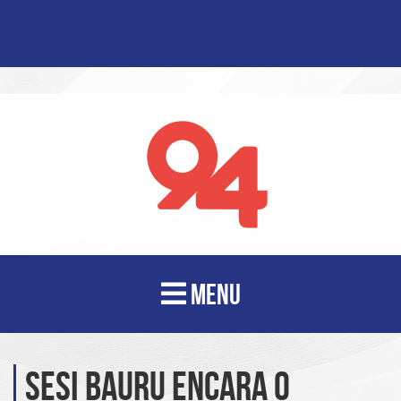
MENU
Sesi Bauru encara o