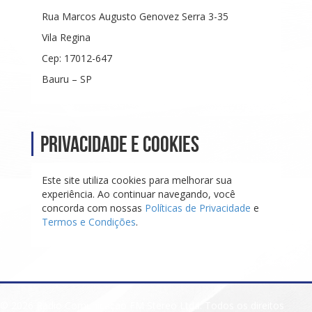
Rua Marcos Augusto Genovez Serra 3-35
Vila Regina
Cep: 17012-647
Bauru – SP
Privacidade e Cookies
Este site utiliza cookies para melhorar sua
experiência. Ao continuar navegando, você
concorda com nossas
Políticas de Privacidade
e
Termos e Condições
.
© 2026 Radio Comunicacao FM Stereo Ltda. Todos os direitos