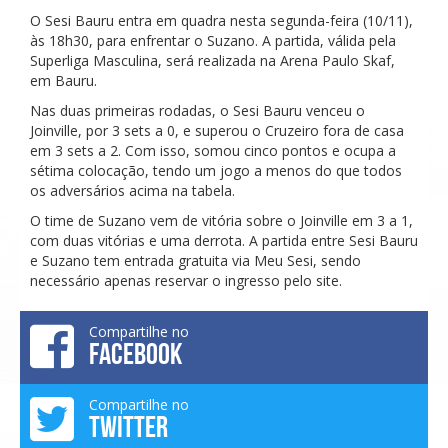
O Sesi Bauru entra em quadra nesta segunda-feira (10/11),
às 18h30, para enfrentar o Suzano. A partida, válida pela
Superliga Masculina, será realizada na Arena Paulo Skaf,
em Bauru.
Nas duas primeiras rodadas, o Sesi Bauru venceu o
Joinville, por 3 sets a 0, e superou o Cruzeiro fora de casa
em 3 sets a 2. Com isso, somou cinco pontos e ocupa a
sétima colocação, tendo um jogo a menos do que todos
os adversários acima na tabela.
O time de Suzano vem de vitória sobre o Joinville em 3 a 1,
com duas vitórias e uma derrota. A partida entre Sesi Bauru
e Suzano tem entrada gratuita via Meu Sesi, sendo
necessário apenas reservar o ingresso pelo site.
Compartilhe no
FACEBOOK
Compartilhe no
TWITTER