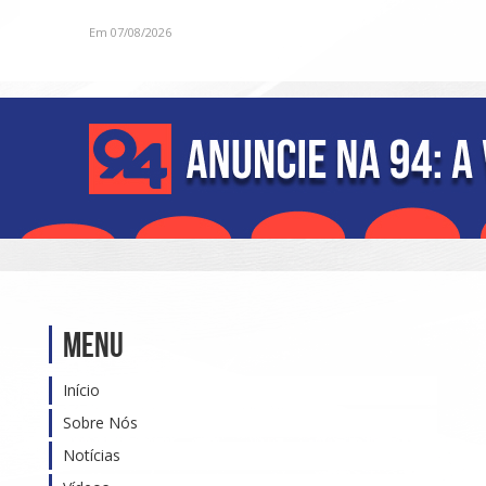
especial para o D
Em 07/08/2026
Menu
Início
Sobre Nós
Notícias