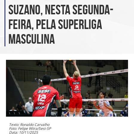
Suzano, nesta segunda-
feira, pela Superliga
Masculina
Texto: Ronaldo Carvalho
Foto: Felipe Wiira/Sesi-SP
Data: 10/11/2025