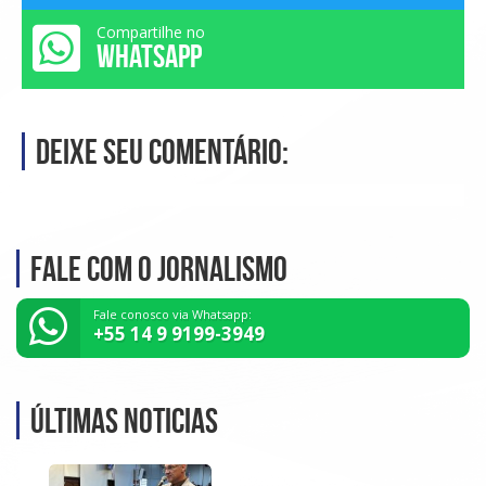
Compartilhe no
WHATSAPP
Deixe seu comentário:
Fale com o Jornalismo
Fale conosco via Whatsapp:
+55 14 9 9199-3949
Últimas noticias