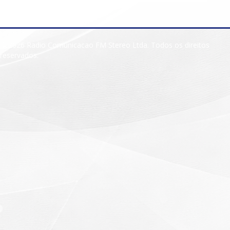
© 2026 Radio Comunicacao FM Stereo Ltda. Todos os direitos
reservados.