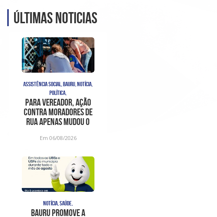
Últimas noticias
ASSISTÊNCIA SOCIAL, BAURU, NOTÍCIA,
POLÍTICA,
Para vereador, ação
contra moradores de
rua apenas mudou o
problema de lugar e
Em 06/08/2026
foi
NOTÍCIA, SAÚDE,
Bauru promove a