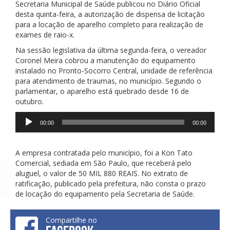
Secretaria Municipal de Saúde publicou no Diário Oficial
desta quinta-feira, a autorização de dispensa de licitação
para a locação de aparelho completo para realização de
exames de raio-x.
Na sessão legislativa da última segunda-feira, o vereador
Coronel Meira cobrou a manutenção do equipamento
instalado no Pronto-Socorro Central, unidade de referência
para atendimento de traumas, no município. Segundo o
parlamentar, o aparelho está quebrado desde 16 de
outubro.
Tocador
00:00
00:00
de
áudio
A empresa contratada pelo município, foi a Kon Tato
Comercial, sediada em São Paulo, que receberá pelo
aluguel, o valor de 50 MIL 880 REAIS. No extrato de
ratificação, publicado pela prefeitura, não consta o prazo
de locação do equipamento pela Secretaria de Saúde.
Compartilhe no