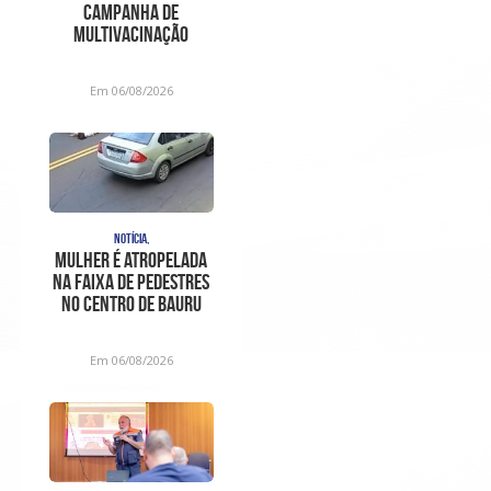
Campanha de
Multivacinação
durante o mês de
agosto
Em 06/08/2026
NOTÍCIA,
Mulher é atropelada
na faixa de pedestres
no Centro de Bauru
Em 06/08/2026