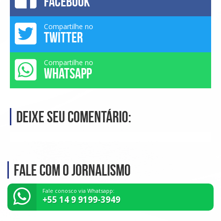
FACEBOOK
Compartilhe no
TWITTER
Compartilhe no
WHATSAPP
Deixe seu comentário:
Fale com o Jornalismo
Fale conosco via Whatsapp:
+55 14 9 9199-3949