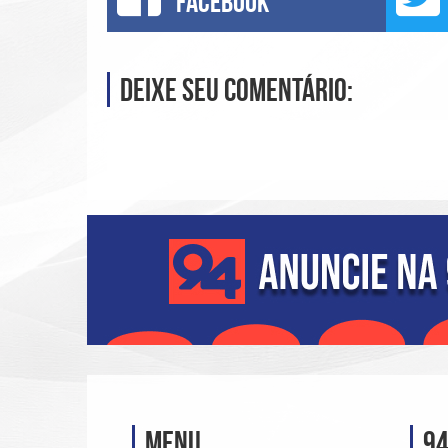
FACEBOOK
Deixe seu comentário:
Menu
94