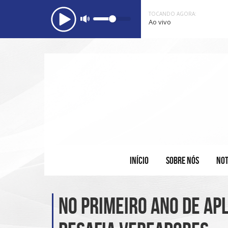
TOCANDO AGORA:
Ao vivo
INÍCIO
SOBRE NÓS
NOT
No primeiro ano de ap