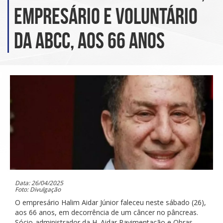
empresário e voluntário
da ABCC, aos 66 anos
Data: 26/04/2025
Foto: Divulgação
O empresário Halim Aidar Júnior faleceu neste sábado (26),
aos 66 anos, em decorrência de um câncer no pâncreas.
Sócio-administrador da H. Aidar Pavimentação e Obras