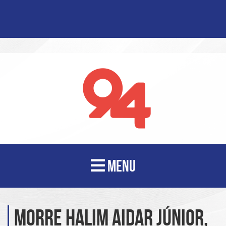
MENU
Morre Halim Aidar Júnior,