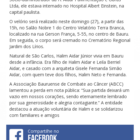
Ltda, ele estava internado no Hospital Albert Einstein, na
capital paulista.
O velório será realizado neste domingo (27), a partir das
15h, no Salão Nobre 1 do Centro Velatório Terra Branca,
localizado na rua Gerson França, 5-55, no centro de Bauru.
Em seguida, o corpo será cremado no Crematório Regional
Jardim dos Lírios.
Natural de São Carlos, Halim Aidar Júnior vivia em Bauru
desde a infância. Era filho de Halim Aidar e Leila Berriel
Aidar, e casado com a arquiteta Gisele Fernanda Simão
Aidar, com quem teve dois filhos, Halim Neto e Fernanda.
A Associação Bauruense de Combate ao Câncer (ABCC)
lamentou a perda em nota pública: “Sua partida deixará um
vazio em nossos corações, sendo eternamente lembrado
por sua generosidade e alegria contagiante.” A entidade
destacou a atuação voluntária de Halim e se solidarizou
com familiares e amigos
Compartilhe no
FACEBOOK