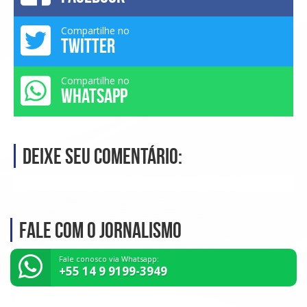
Compartilhe no
TWITTER
Compartilhe no
WHATSAPP
Deixe seu comentário:
Fale com o Jornalismo
Fale conosco via Whatsapp:
+55 14 9 9199-3949