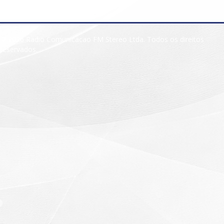
© 2026 Radio Comunicacao FM Stereo Ltda. Todos os direitos
reservados.