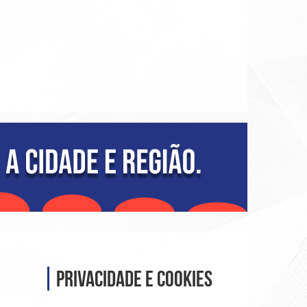
r
.
Privacidade e Cookies