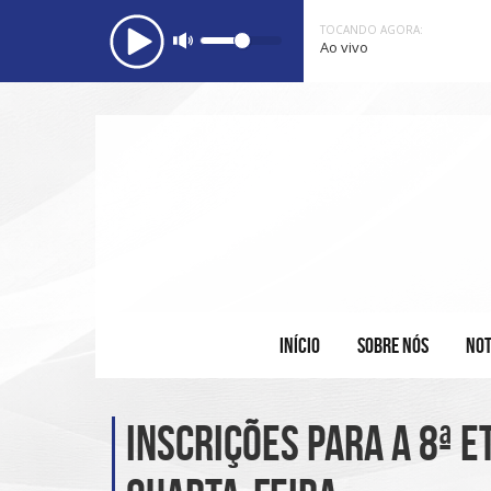
TOCANDO AGORA:
Ao vivo
INÍCIO
SOBRE NÓS
NOT
Inscrições para a 8ª 