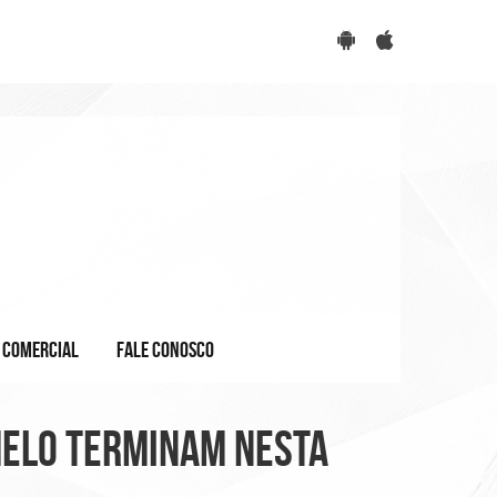
COMERCIAL
FALE CONOSCO
melo terminam nesta