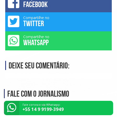
FACEBOOK
Compartilhe no
TWITTER
Compartilhe no
WHATSAPP
Deixe seu comentário:
Fale com o Jornalismo
Fale conosco via Whatsapp:
+55 14 9 9199-3949