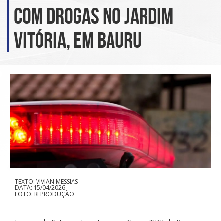
com drogas no Jardim
Vitória, em Bauru
TEXTO: VIVIAN MESSIAS
DATA: 15/04/2026
FOTO: REPRODUÇÃO