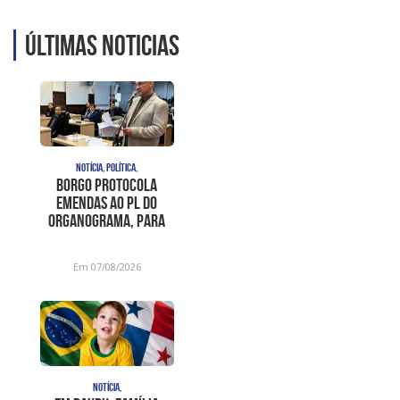
Últimas noticias
NOTÍCIA, POLÍTICA,
Borgo protocola
emendas ao PL do
organograma, para
sanar
inconstitucionalidades
Em 07/08/2026
apont
NOTÍCIA,