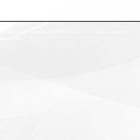
© 2026 Radio Comunicacao FM Stereo Ltda. Todos os direitos
reservados.