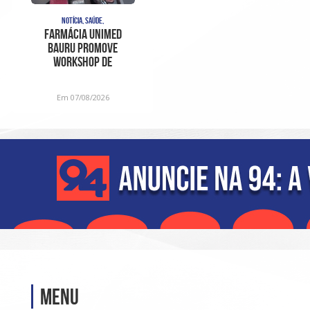
NOTÍCIA, SAÚDE,
Farmácia Unimed
Bauru promove
Workshop de
Fragrâncias em edição
especial para o D
Em 07/08/2026
Menu