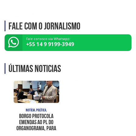
Fale com o Jornalismo
Fale conosco via Whatsapp:
+55 14 9 9199-3949
Últimas noticias
NOTÍCIA, POLÍTICA,
Borgo protocola
emendas ao PL do
organograma, para
sanar