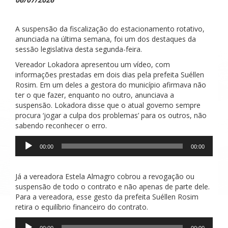
A suspensão da fiscalização do estacionamento rotativo,
anunciada na última semana, foi um dos destaques da
sessão legislativa desta segunda-feira.
Vereador Lokadora apresentou um vídeo, com
informações prestadas em dois dias pela prefeita Suéllen
Rosim. Em um deles a gestora do município afirmava não
ter o que fazer, enquanto no outro, anunciava a
suspensão. Lokadora disse que o atual governo sempre
procura ‘jogar a culpa dos problemas’ para os outros, não
sabendo reconhecer o erro.
Tocador
00:00
00:00
de
áudio
Já a vereadora Estela Almagro cobrou a revogação ou
suspensão de todo o contrato e não apenas de parte dele.
Para a vereadora, esse gesto da prefeita Suéllen Rosim
retira o equilíbrio financeiro do contrato.
Tocador
00:00
00:00