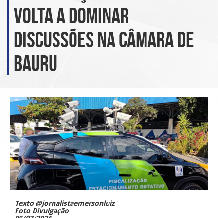
volta a dominar
discussões na Câmara de
Bauru
Texto @jornalistaemersonluiz
Foto Divulgação
06/07/2026