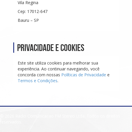
Vila Regina
Cep: 17012-647
Bauru – SP
Privacidade e Cookies
Este site utiliza cookies para melhorar sua
experiência. Ao continuar navegando, você
concorda com nossas
Políticas de Privacidade
e
Termos e Condições
.
© 2026 Radio Comunicacao FM Stereo Ltda. Todos os direitos
reservados.