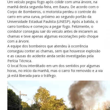
Um veículo pegou fogo após colidir com uma árvore, na
manhã desta segunda-feira, em Bauru. De acordo com o
Corpo de Bombeiros, o motorista perdeu o controle do
carro em uma curva, próximo ao segundo portão da
Universidade Estadual Paulista (UNESP). Após a batida, o
carro tombou e começou a pegar fogo. Felizmente, o
condutor conseguiu sair do veículo antes de iniciarem as
chamas e teve apenas algumas escoriações pelo choque
com a árvore.
A equipe dos bombeiros que atendeu à ocorrência
conseguiu conter as chamas, sem que houvesse explosão
e as causas do acidente ainda serão investigadas pela
Perícia Técnica.
O local ficou interditado em um dos sentidos por algumas
horas, no início da manhã, mas o carro foi removido e a via
já está liberada para o tráfego.