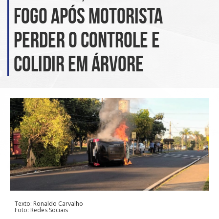
fogo após motorista
perder o controle e
colidir em árvore
Texto: Ronaldo Carvalho
Foto: Redes Sociais