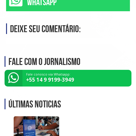
WHATSAPP
Deixe seu comentário:
Fale com o Jornalismo
Fale conosco via Whatsapp:
+55 14 9 9199-3949
Últimas noticias