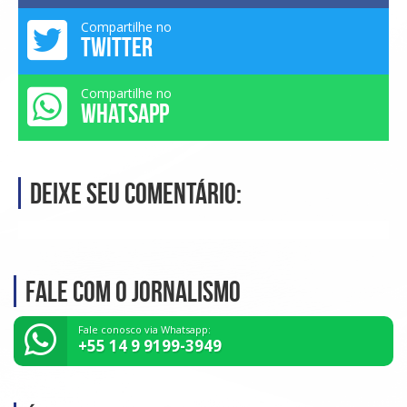
Compartilhe no
TWITTER
Compartilhe no
WHATSAPP
Deixe seu comentário:
Fale com o Jornalismo
Fale conosco via Whatsapp:
+55 14 9 9199-3949