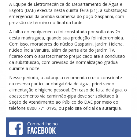
A Equipe de Eletromecânica do Departamento de Água e
Esgoto (DAE) executa nesta quinta-feira (31), a substituição
emergencial da bomba submersa do poço Gasparini, com
previsão de término no final da tarde.
A falha do equipamento foi constatada por volta das 2h
desta madrugada, quando sua produção foi interrompida.
Com isso, moradores do núcleo Gasparini, Jardim Helena,
núcleo Índia Vanuire, além da parte alta do Jardim TV,
ficarão com o abastecimento prejudicado até a conclusão
da substituição, com previsão de normalização gradual
durante a noite.
Nesse período, a autarquia recomenda o uso consciente
da reserva particular obrigatória de água, priorizando
alimentação e higiene pessoal. Em caso de falta de água, o
abastecimento via caminhão-pipa deve ser solicitado à
Seção de Atendimento ao Público do DAE por meio do
telefone 0800 771 0195, ou pelo site oficial da autarquia.
Compartilhe no
FACEBOOK