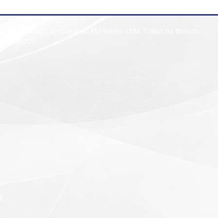
© 2026 Radio Comunicacao FM Stereo Ltda. Todos os direitos
reservados.