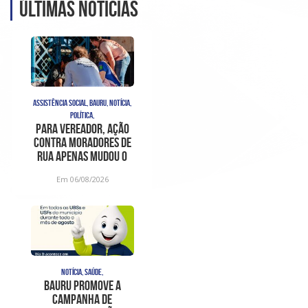
Últimas noticias
ASSISTÊNCIA SOCIAL, BAURU, NOTÍCIA,
POLÍTICA,
Para vereador, ação
contra moradores de
rua apenas mudou o
problema de lugar e
Em 06/08/2026
foi
NOTÍCIA, SAÚDE,
Bauru promove a
Campanha de