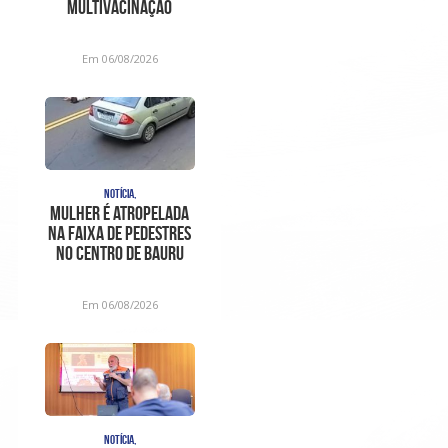
Multivacinação
durante o mês de
agosto
Em 06/08/2026
NOTÍCIA,
Mulher é atropelada
na faixa de pedestres
no Centro de Bauru
Em 06/08/2026
NOTÍCIA,