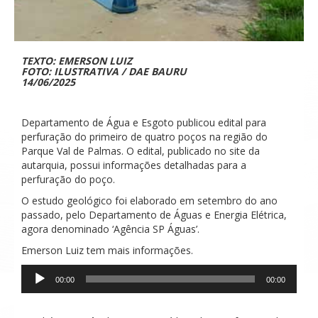
TEXTO: EMERSON LUIZ
FOTO: ILUSTRATIVA / DAE BAURU
14/06/2025
Departamento de Água e Esgoto publicou edital para
perfuração do primeiro de quatro poços na região do
Parque Val de Palmas. O edital, publicado no site da
autarquia, possui informações detalhadas para a
perfuração do poço.
O estudo geológico foi elaborado em setembro do ano
passado, pelo Departamento de Águas e Energia Elétrica,
agora denominado ‘Agência SP Águas’.
Emerson Luiz tem mais informações.
Tocador
00:00
00:00
de
áudio