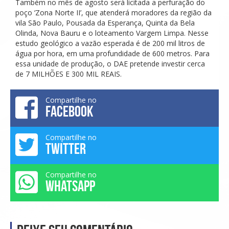
Também no mês de agosto será licitada a perfuração do
poço ‘Zona Norte II’, que atenderá moradores da região da
vila São Paulo, Pousada da Esperança, Quinta da Bela
Olinda, Nova Bauru e o loteamento Vargem Limpa. Nesse
estudo geológico a vazão esperada é de 200 mil litros de
água por hora, em uma profundidade de 600 metros. Para
essa unidade de produção, o DAE pretende investir cerca
de 7 MILHÕES E 300 MIL REAIS.
Compartilhe no
FACEBOOK
Compartilhe no
TWITTER
Compartilhe no
WHATSAPP