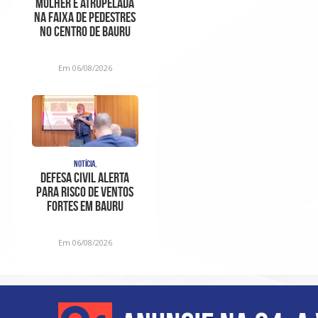
Mulher é atropelada
na faixa de pedestres
no Centro de Bauru
Em 06/08/2026
NOTÍCIA,
Defesa Civil alerta
para risco de ventos
fortes em Bauru
Em 06/08/2026