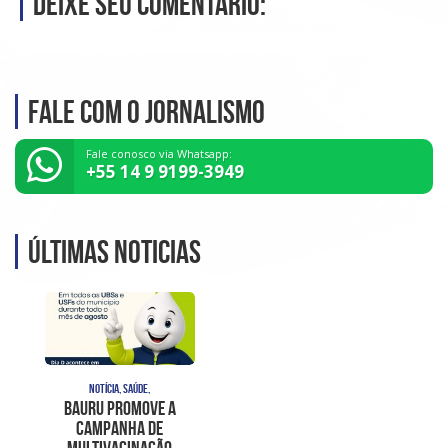
Deixe seu comentário:
Fale com o Jornalismo
Fale conosco via Whatsapp:
+55 14 9 9199-3949
Últimas noticias
NOTÍCIA, SAÚDE,
Bauru promove a
Campanha de