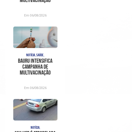
Multivacinação
durante o mês de
agosto
Em 06/08/2026
NOTÍCIA, SAÚDE,
Bauru intensifica
campanha de
multivacinação
durante o mês de
agosto
Em 06/08/2026
NOTÍCIA,