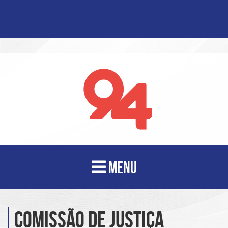
MENU
Comissão de Justiça