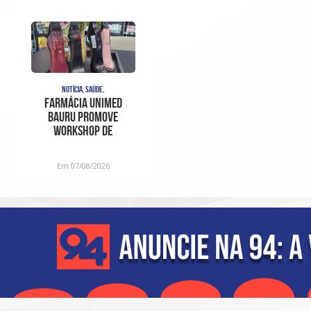
NOTÍCIA, SAÚDE,
Farmácia Unimed
Bauru promove
Workshop de
Fragrâncias em edição
especial para o D
Em 07/08/2026