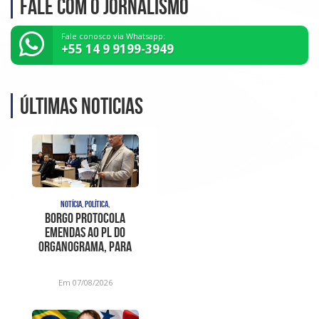
Fale com o Jornalismo
Fale conosco via Whatsapp:
+55 14 9 9199-3949
Últimas noticias
NOTÍCIA, POLÍTICA,
Borgo protocola
emendas ao PL do
organograma, para
sanar
inconstitucionalidades
Em 07/08/2026
apont