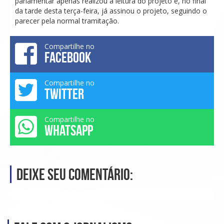
parlamentar apenas realizou a leitura do projeto e, no final
da tarde desta terça-feira, já assinou o projeto, seguindo o
parecer pela normal tramitação.
Compartilhe no
FACEBOOK
Compartilhe no
TWITTER
Compartilhe no
WHATSAPP
Deixe seu comentário: