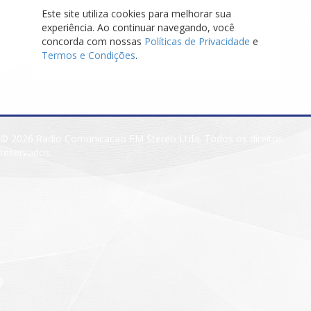
Este site utiliza cookies para melhorar sua
experiência. Ao continuar navegando, você
concorda com nossas
Políticas de Privacidade
e
Termos e Condições
.
© 2026 Radio Comunicacao FM Stereo Ltda. Todos os direitos
reservados.