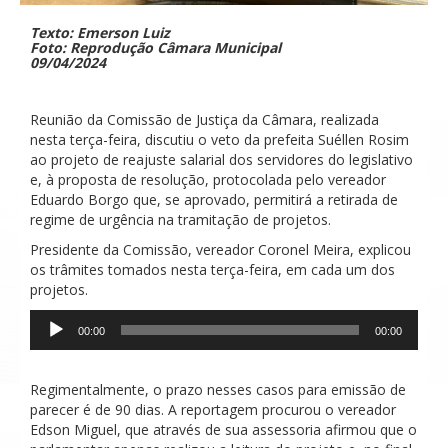
Texto: Emerson Luiz
Foto: Reprodução Câmara Municipal
09/04/2024
Reunião da Comissão de Justiça da Câmara, realizada
nesta terça-feira, discutiu o veto da prefeita Suéllen Rosim
ao projeto de reajuste salarial dos servidores do legislativo
e, à proposta de resolução, protocolada pelo vereador
Eduardo Borgo que, se aprovado, permitirá a retirada de
regime de urgência na tramitação de projetos.
Presidente da Comissão, vereador Coronel Meira, explicou
os trâmites tomados nesta terça-feira, em cada um dos
projetos.
Tocador
00:00
00:00
de
áudio
Regimentalmente, o prazo nesses casos para emissão de
parecer é de 90 dias. A reportagem procurou o vereador
Edson Miguel, que através de sua assessoria afirmou que o