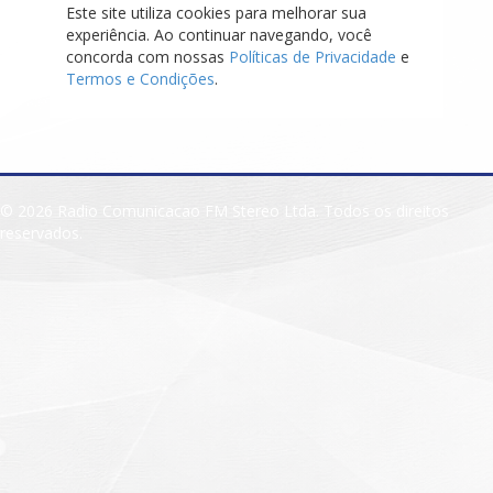
Este site utiliza cookies para melhorar sua
experiência. Ao continuar navegando, você
concorda com nossas
Políticas de Privacidade
e
Termos e Condições
.
© 2026 Radio Comunicacao FM Stereo Ltda. Todos os direitos
reservados.