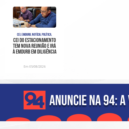
CEI, EMDURB, NOTÍCIA, POLÍTICA,
CEI do estacionamento
tem nova reunião e irá
à Emdurb em diligência
Em 05/08/2026