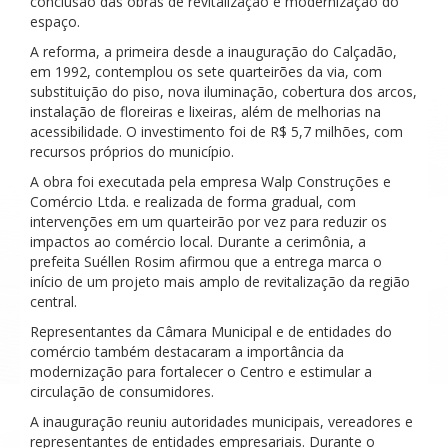
conclusão das obras de revitalização e modernização do
espaço.
A reforma, a primeira desde a inauguração do Calçadão,
em 1992, contemplou os sete quarteirões da via, com
substituição do piso, nova iluminação, cobertura dos arcos,
instalação de floreiras e lixeiras, além de melhorias na
acessibilidade. O investimento foi de R$ 5,7 milhões, com
recursos próprios do município.
A obra foi executada pela empresa Walp Construções e
Comércio Ltda. e realizada de forma gradual, com
intervenções em um quarteirão por vez para reduzir os
impactos ao comércio local. Durante a cerimônia, a
prefeita Suéllen Rosim afirmou que a entrega marca o
início de um projeto mais amplo de revitalização da região
central.
Representantes da Câmara Municipal e de entidades do
comércio também destacaram a importância da
modernização para fortalecer o Centro e estimular a
circulação de consumidores.
A inauguração reuniu autoridades municipais, vereadores e
representantes de entidades empresariais. Durante o