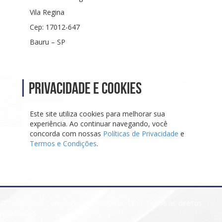
Vila Regina
Cep: 17012-647
Bauru – SP
Privacidade e Cookies
Este site utiliza cookies para melhorar sua
experiência. Ao continuar navegando, você
concorda com nossas
Políticas de Privacidade
e
Termos e Condições
.
© 2026 Radio Comunicacao FM Stereo Ltda. Todos os direitos
reservados.