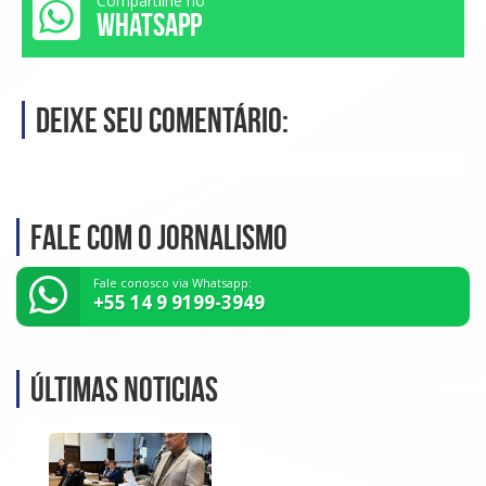
Compartilhe no
WHATSAPP
Deixe seu comentário:
Fale com o Jornalismo
Fale conosco via Whatsapp:
+55 14 9 9199-3949
Últimas noticias