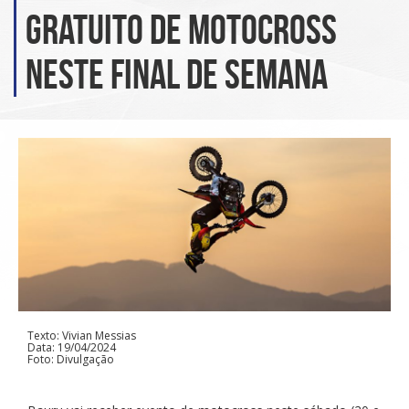
gratuito de motocross
neste final de semana
Texto: Vivian Messias
Data: 19/04/2024
Foto: Divulgação