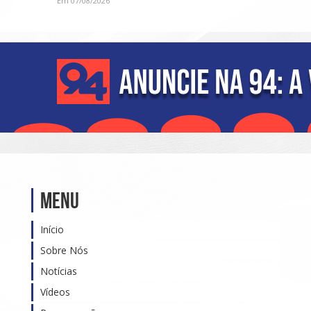
Em 07/08/2026
Menu
Início
Sobre Nós
Notícias
Vídeos