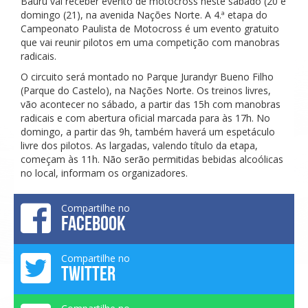
Bauru vai receber evento de motocross neste sábado (20 e
domingo (21), na avenida Nações Norte. A 4.ª etapa do
Campeonato Paulista de Motocross é um evento gratuito
que vai reunir pilotos em uma competição com manobras
radicais.
O circuito será montado no Parque Jurandyr Bueno Filho
(Parque do Castelo), na Nações Norte. Os treinos livres,
vão acontecer no sábado, a partir das 15h com manobras
radicais e com abertura oficial marcada para às 17h. No
domingo, a partir das 9h, também haverá um espetáculo
livre dos pilotos. As largadas, valendo título da etapa,
começam às 11h. Não serão permitidas bebidas alcoólicas
no local, informam os organizadores.
Compartilhe no
FACEBOOK
Compartilhe no
TWITTER