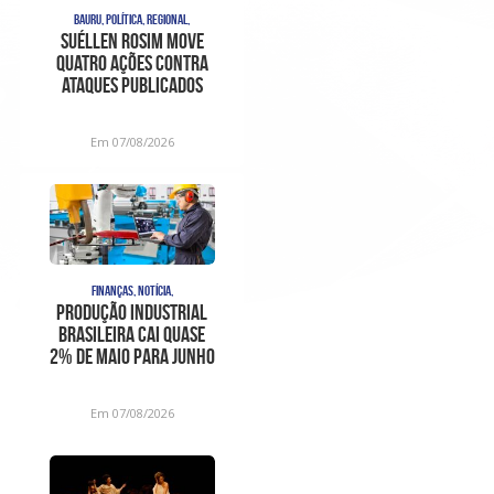
BAURU, POLÍTICA, REGIONAL,
Suéllen Rosim move
quatro ações contra
ataques publicados
nas redes sociais
Em 07/08/2026
FINANÇAS, NOTÍCIA,
Produção industrial
brasileira cai quase
2% de maio para junho
de 2026
Em 07/08/2026