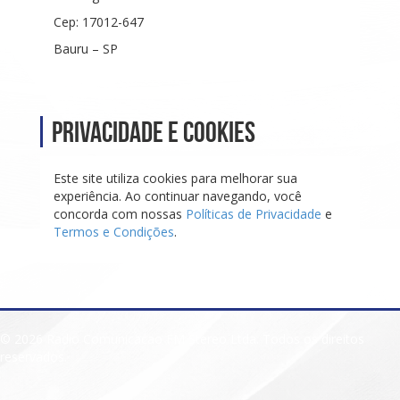
Cep: 17012-647
Bauru – SP
Privacidade e Cookies
Este site utiliza cookies para melhorar sua
experiência. Ao continuar navegando, você
concorda com nossas
Políticas de Privacidade
e
Termos e Condições
.
© 2026 Radio Comunicacao FM Stereo Ltda. Todos os direitos
reservados.