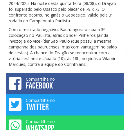
2024/2025. Na noite desta quinta-feira (08/08), o Dragão
foi superado pelo Osasco pelo placar de 78 x 73. O
confronto ocorreu no ginásio Geodésico, válido pela 3ª
rodada do Campeonato Paulista.
Com o resultado negativo, Bauru agora ocupa a 3ª
colocação no Paulista, atrás do líder Pinheiros (ainda
invicto) e do vice-líder São Paulo (que possui a mesma
campanha dos bauruenses, mas com vantagem no saldo
de cestas). A chance do Dragão se reencontrar com a
vitória será neste sábado (10), às 18h, no ginásio Wlamir
Marques, contra a equipe do Corinthians.
Compartilhe no
FACEBOOK
Compartilhe no
TWITTER
Compartilhe no
WHATSAPP