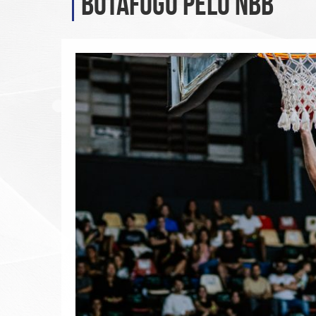
Botafogo pelo NBB