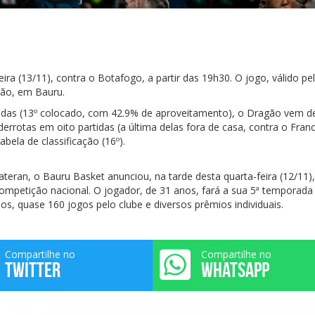
ra (13/11), contra o Botafogo, a partir das 19h30. O jogo, válido pe
são, em Bauru.
das (13º colocado, com 42.9% de aproveitamento), o Dragão vem d
errotas em oito partidas (a última delas fora de casa, contra o Franc
bela de classificação (16º).
teran, o Bauru Basket anunciou, na tarde desta quarta-feira (12/11),
 competição nacional. O jogador, de 31 anos, fará a sua 5ª temporada
, quase 160 jogos pelo clube e diversos prêmios individuais.
Compartilhe no
Compartilhe no
TWITTER
WHATSAPP