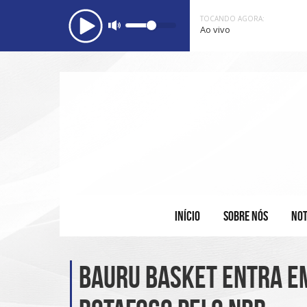
TOCANDO AGORA:
Ao vivo
INÍCIO
SOBRE NÓS
NOT
Bauru Basket entra em